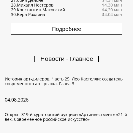
27.
Соня Делоне
$4,34 млн
28.
Михаил Нестеров
$4,30 млн
29.
Константин Маковский
$4,20 млн
30.
Вера Рохлина
$4,04 млн
Подробнее
Новости - Главное
История арт-дилеров. Часть 25. Лео Кастелли: создатель
современного арт-рынка. Глава 3
04.08.2026
Открыт 319-й кураторский аукцион «Артинвестмент» «21-й
век. Современное российское искусство»