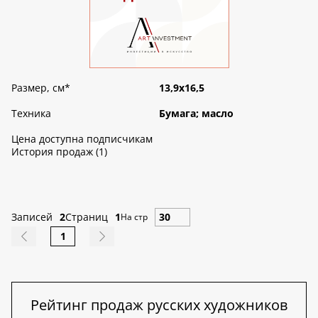
Размер, см
*
13,9х16,5
Техника
Бумага; масло
Цена доступна подписчикам
История продаж (1)
Записей
2
Страниц
1
На стр
1
Рейтинг продаж русских художников