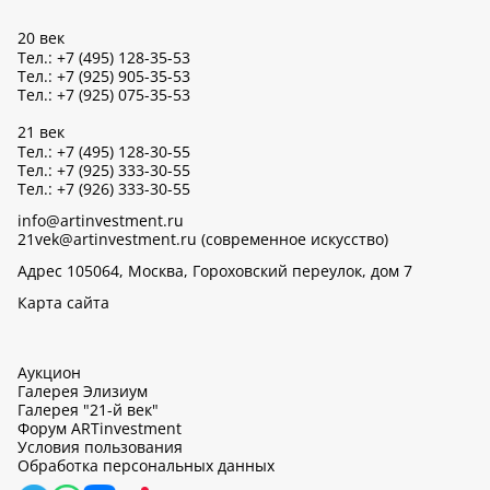
20 век
Тел.: +7 (495) 128-35-53
Тел.: +7 (925) 905-35-53
Тел.: +7 (925) 075-35-53
21 век
Тел.: +7 (495) 128-30-55
Тел.: +7 (925) 333-30-55
Тел.: +7 (926) 333-30-55
info@artinvestment.ru
21vek@artinvestment.ru (современное искусство)
Адрес 105064, Москва, Гороховский переулок, дом 7
Карта сайта
Аукцион
Галерея Элизиум
Галерея "21-й век"
Форум ARTinvestment
Условия пользования
Обработка персональных данных