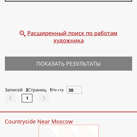
Расширенный поиск по работам
художника
ПОКАЗАТЬ РЕЗУЛЬТАТЫ
Записей
2
Страниц
1
На стр
1
Countryside Near Moscow