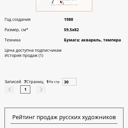
Год создания
1988
Размер, см
*
59,5х82
Техника
Бумага; акварель, темпера
Цена доступна подписчикам
История продаж (1)
Записей
7
Страниц
1
На стр
1
Рейтинг продаж русских художников