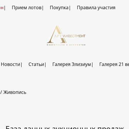
он
Прием лотов
Покупка
Правила участия
Новости
Статьи
Галерея Элизиум
Галерея 21 в
Живопись
База данных аукционных продаж