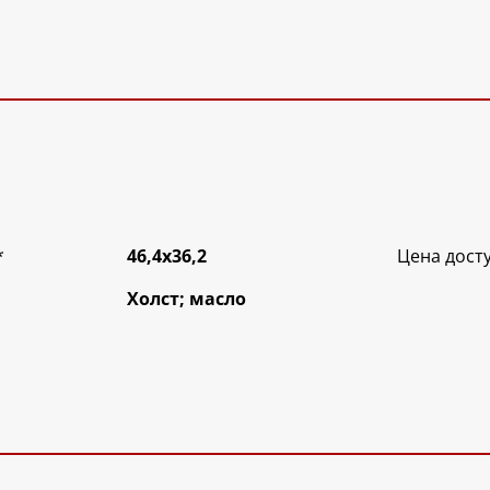
*
46,4х36,2
Цена дост
Холст; масло