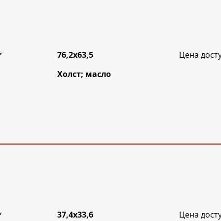
*
76,2х63,5
Цена дост
Холст; масло
*
37,4х33,6
Цена дост