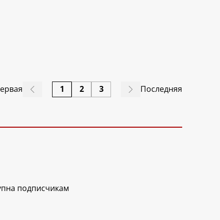
ервая
1
2
3
Последняя
упна подписчикам