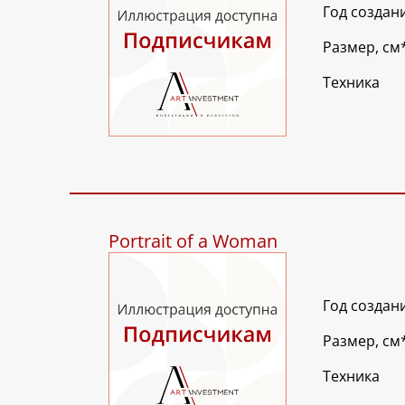
Год создан
Размер, см
Техника
Portrait of a Woman
Год создан
Размер, см
Техника