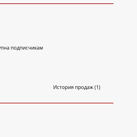
упна подписчикам
История продаж (1)