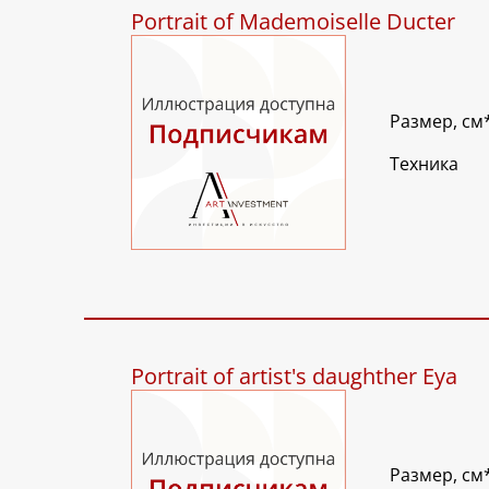
Portrait of Mademoiselle Ducter
Размер, см
Техника
Portrait of artist's daughther Eya
Размер, см