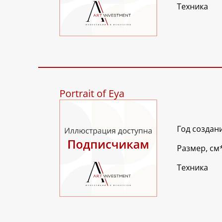
Техника
Portrait of Eya
Год создан
Размер, см
Техника