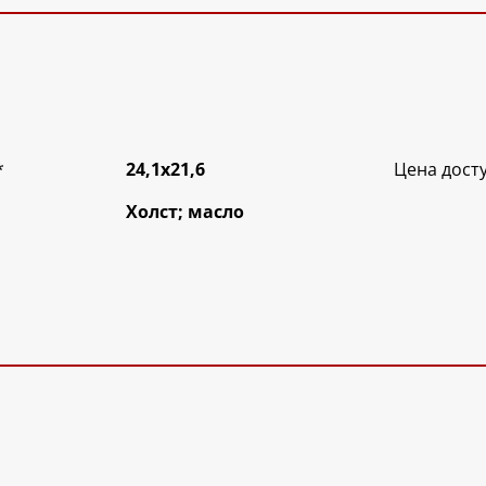
*
24,1х21,6
Цена дост
Холст; масло