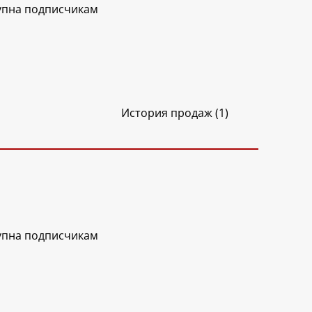
упна подписчикам
История продаж (1)
упна подписчикам