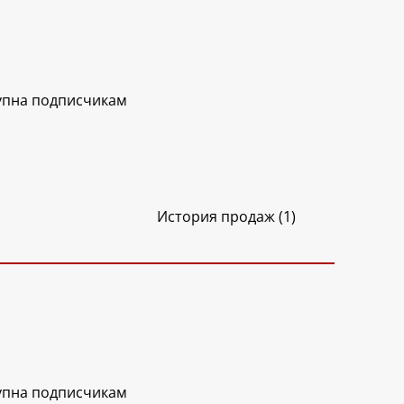
упна подписчикам
История продаж (1)
упна подписчикам