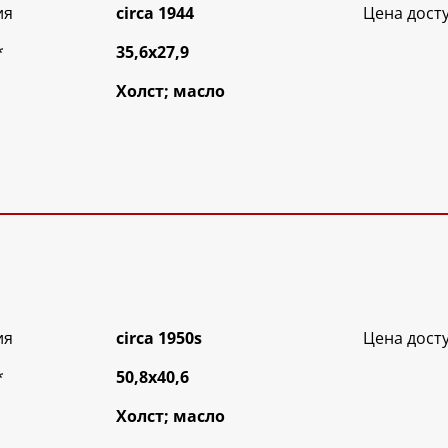
ия
circa 1944
Цена дост
*
35,6х27,9
Холст; масло
ия
circa 1950s
Цена дост
*
50,8х40,6
Холст; масло