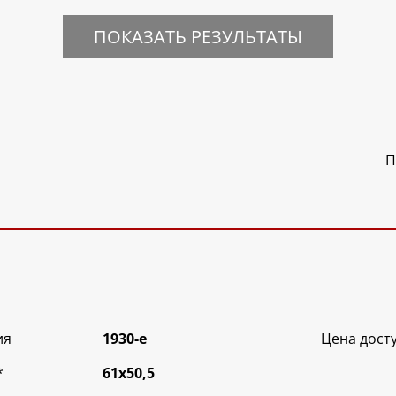
ПОКАЗАТЬ РЕЗУЛЬТАТЫ
П
ия
1930-е
Цена дост
*
61х50,5