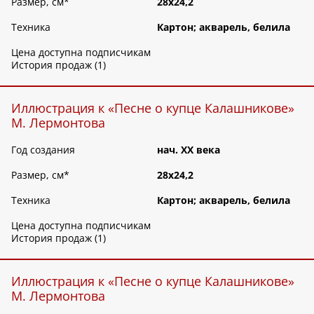
Размер, см
*
28х24,2
Техника
Картон; акварель, белила
Цена доступна подписчикам
История продаж (1)
Иллюстрация к «Песне о купце Калашникове»
М. Лермонтова
Год создания
нач. ХХ века
Размер, см
*
28х24,2
Техника
Картон; акварель, белила
Цена доступна подписчикам
История продаж (1)
Иллюстрация к «Песне о купце Калашникове»
М. Лермонтова