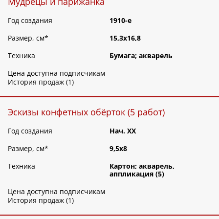
Мудрецы и парижанка
Год создания
1910-е
Размер, см
*
15,3х16,8
Техника
Бумага; акварель
Цена доступна подписчикам
История продаж (1)
Эскизы конфетных обёрток (5 работ)
Год создания
Нач. XX
Размер, см
*
9,5х8
Техника
Картон; акварель,
аппликация (5)
Цена доступна подписчикам
История продаж (1)