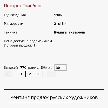
Портрет Гринберг
Год создания
1906
Размер, см
*
21х15,4
Техника
Бумага; акварель
Цена доступна подписчикам
История продаж (1)
Записей
77
Страниц
3
На стр
1
2
3
Рейтинг продаж русских художников