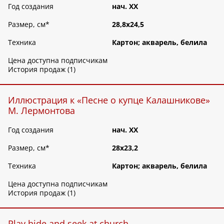
Год создания
нач. ХХ
Размер, см
*
28,8х24,5
Техника
Картон; акварель, белила
Цена доступна подписчикам
История продаж (1)
Иллюстрация к «Песне о купце Калашникове»
М. Лермонтова
Год создания
нач. ХХ
Размер, см
*
28х23,2
Техника
Картон; акварель, белила
Цена доступна подписчикам
История продаж (1)
Play hide and seek at church