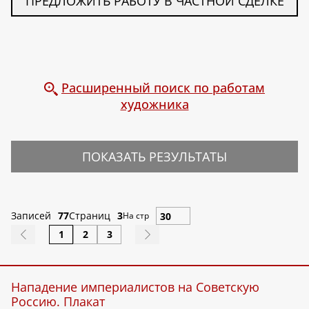
ПРЕДЛОЖИТЬ РАБОТУ В ЧАСТНОЙ СДЕЛКЕ
Расширенный поиск по работам
художника
ПОКАЗАТЬ РЕЗУЛЬТАТЫ
Записей
77
Страниц
3
На стр
1
2
3
Нападение империалистов на Советскую
Россию. Плакат