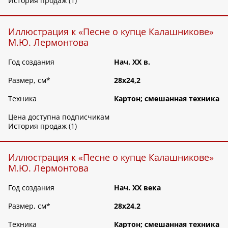
История продаж (1)
Иллюстрация к «Песне о купце Калашникове»
М.Ю. Лермонтова
Год создания
Нач. XX в.
Размер, см
*
28х24,2
Техника
Картон; смешанная техника
Цена доступна подписчикам
История продаж (1)
Иллюстрация к «Песне о купце Калашникове»
М.Ю. Лермонтова
Год создания
Нач. ХХ века
Размер, см
*
28х24,2
Техника
Картон; смешанная техника