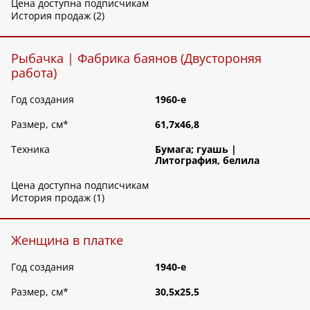
Цена доступна подписчикам
История продаж (2)
Рыбачка | Фабрика баянов (Двустороняя
работа)
Год создания
1960-е
Размер, см
*
61,7х46,8
Техника
Бумага; гуашь |
Литография, белила
Цена доступна подписчикам
История продаж (1)
Женщина в платке
Год создания
1940-е
Размер, см
*
30,5х25,5