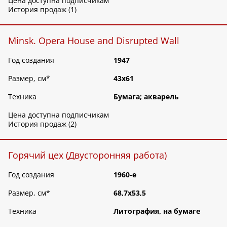
Цена доступна подписчикам
История продаж (1)
Minsk. Opera House and Disrupted Wall
Год создания
1947
Размер, см
*
43х61
Техника
Бумага; акварель
Цена доступна подписчикам
История продаж (2)
Горячий цех (Двусторонняя работа)
Год создания
1960-е
Размер, см
*
68,7х53,5
Техника
Литография, на бумаге