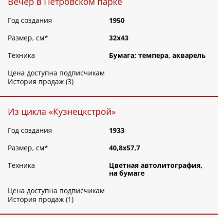
Вечер в Петровском парке
Год создания
1950
Размер, см
*
32х43
Техника
Бумага; темпера, акварель
Цена доступна подписчикам
История продаж (3)
Из цикла «Кузнецкстрой»
Год создания
1933
Размер, см
*
40,8х57,7
Техника
Цветная автолитография,
на бумаге
Цена доступна подписчикам
История продаж (1)