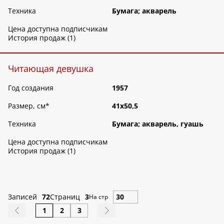
Техника
Бумага; акварель
Цена доступна подписчикам
История продаж (1)
Читающая девушка
Год создания
1957
Размер, см
*
41х50,5
Техника
Бумага; акварель, гуашь
Цена доступна подписчикам
История продаж (1)
Записей
72
Страниц
3
На стр
1
2
3