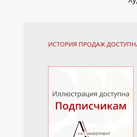
ИСТОРИЯ ПРОДАЖ ДОСТУП