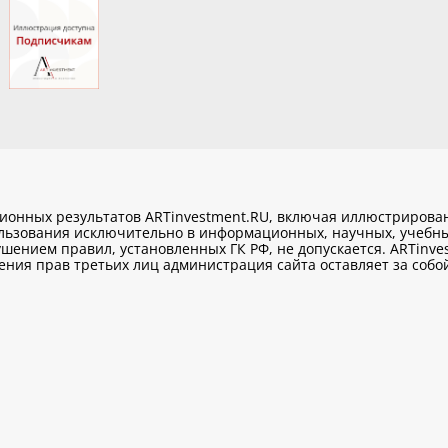
ционных результатов ARTinvestment.RU, включая иллюстриров
ользования исключительно
в информационных, научных, учебны
шением правил, установленных ГК РФ, не допускается. ARTinve
ия прав третьих лиц администрация сайта оставляет за собой 