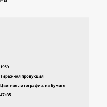
1959
Тиражная продукция
Цветная литография, на бумаге
47×35