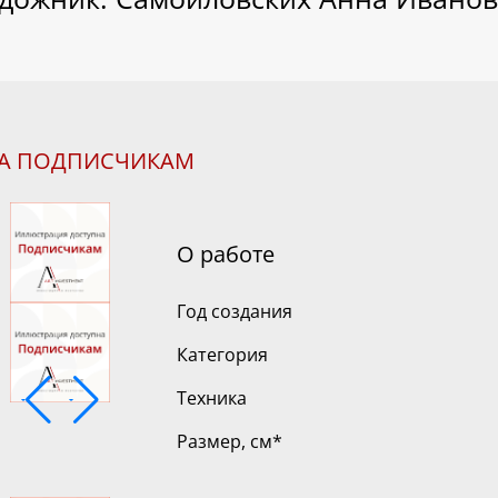
НА ПОДПИСЧИКАМ
О работе
Год создания
Категория
Техника
Размер, см
*