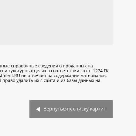
анные справочные сведения о проданных на
х и культурных целях
в соответствии со ст. 1274 ГК
stment.RU не отвечает за содержание материалов,
право удалить их с сайта и из базы данных на
Вернуться к списку картин