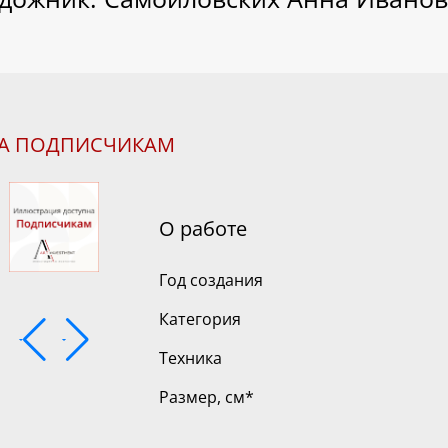
НА ПОДПИСЧИКАМ
О работе
Год создания
Категория
Техника
Размер, см
*