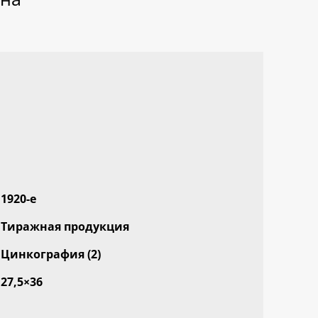
1920-е
Тиражная продукция
Цинкография (2)
27,5×36