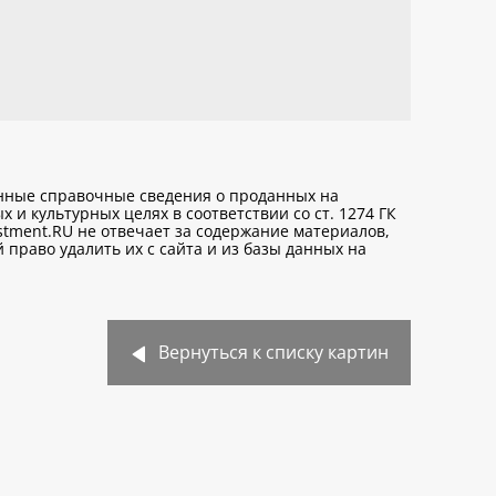
анные справочные сведения о проданных на
х и культурных целях
в соответствии со ст. 1274 ГК
stment.RU не отвечает за содержание материалов,
право удалить их с сайта и из базы данных на
Вернуться к списку картин