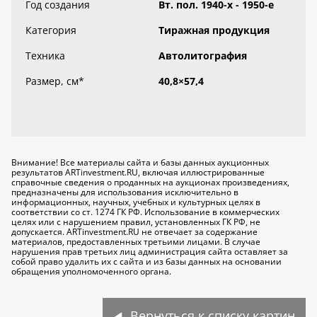
Год создания
Вт. пол. 1940-х - 1950-е
Категория
Тиражная продукция
Техника
Автолитография
Размер, см
*
40,8×57,4
Внимание! Все материалы сайта и базы данных аукционных
результатов ARTinvestment.RU, включая иллюстрированные
справочные сведения о проданных на аукционах произведениях,
предназначены для использования исключительно
в
информационных, научных, учебных и культурных целях
в
соответствии со ст. 1274 ГК РФ. Использование в коммерческих
целях или с нарушением правил, установленных ГК РФ, не
допускается. ARTinvestment.RU не отвечает за содержание
материалов, предоставленных третьими лицами. В случае
нарушения прав третьих лиц администрация сайта оставляет за
собой право удалить их с сайта и из базы данных на основании
обращения уполномоченного органа.
Вернуться к списку картин