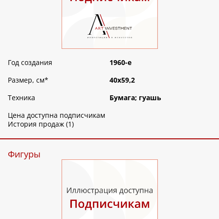
Год создания
1960-е
Размер, см
*
40х59,2
Техника
Бумага; гуашь
Цена доступна подписчикам
История продаж (1)
Фигуры