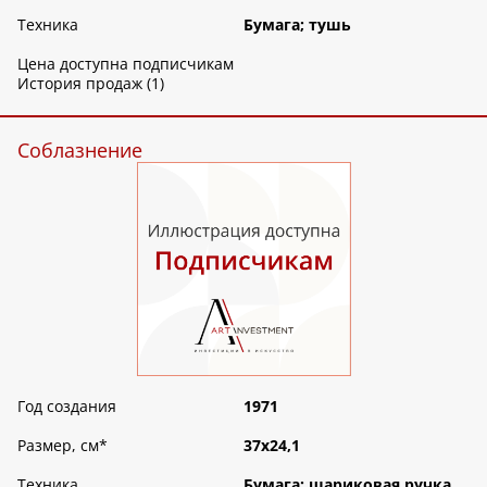
Техника
Бумага; тушь
Цена доступна подписчикам
История продаж (1)
Соблазнение
Год создания
1971
Размер, см
*
37х24,1
Техника
Бумага; шариковая ручка