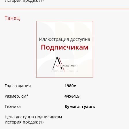
История продаж (1)
Танец
Год создания
1980е
Размер, см
*
44х61,5
Техника
Бумага; гуашь
Цена доступна подписчикам
История продаж (1)