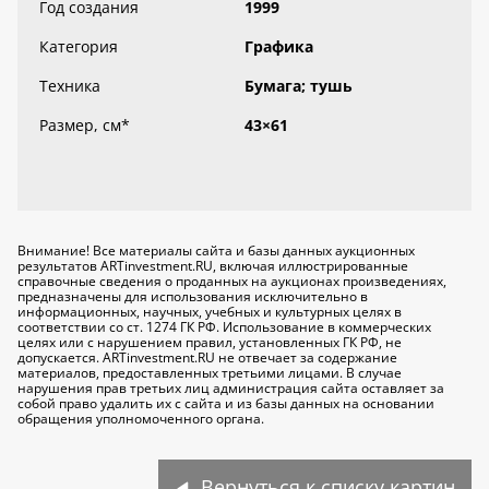
Год создания
1999
Категория
Графика
Техника
Бумага; тушь
Размер, см
*
43×61
Внимание! Все материалы сайта и базы данных аукционных
результатов ARTinvestment.RU, включая иллюстрированные
справочные сведения о проданных на аукционах произведениях,
предназначены для использования исключительно
в
информационных, научных, учебных и культурных целях
в
соответствии со ст. 1274 ГК РФ. Использование в коммерческих
целях или с нарушением правил, установленных ГК РФ, не
допускается. ARTinvestment.RU не отвечает за содержание
материалов, предоставленных третьими лицами. В случае
нарушения прав третьих лиц администрация сайта оставляет за
собой право удалить их с сайта и из базы данных на основании
обращения уполномоченного органа.
Вернуться к списку картин