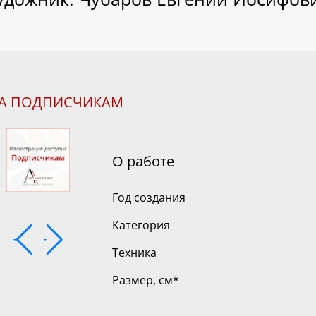
НА ПОДПИСЧИКАМ
О работе
Год создания
Категория
Техника
Размер, см
*