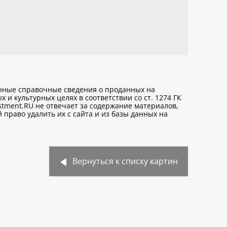
анные справочные сведения о проданных на
х и культурных целях
в соответствии со ст. 1274 ГК
stment.RU не отвечает за содержание материалов,
право удалить их с сайта и из базы данных на
Вернуться к списку картин