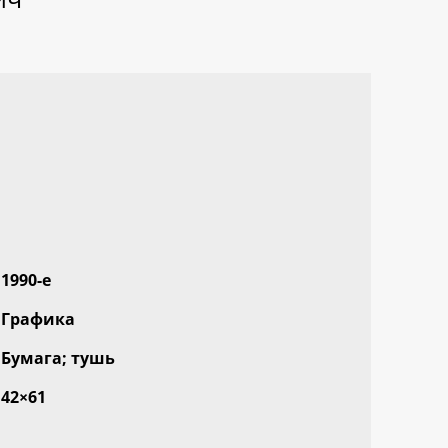
1990-е
Графика
Бумага; тушь
42×61