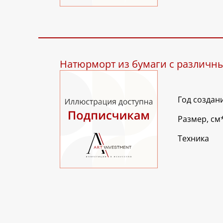
Натюрморт из бумаги с различн
Год создан
Размер, см
Техника