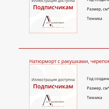
Размер, см
Техника
Натюрморт с ракушками, череп
Год создан
Размер, см
Техника