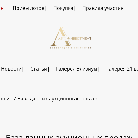
он
Прием лотов
Покупка
Правила участия
Новости
Статьи
Галерея Элизиум
Галерея 21 в
лович
База данных аукционных продаж
База данных аукционных продаж