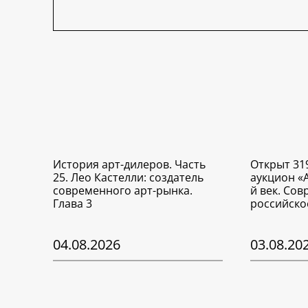
История арт-дилеров. Часть
Открыт 31
25. Лео Кастелли: создатель
аукцион «
современного арт-рынка.
й век. Со
Глава 3
российско
04.08.2026
03.08.20