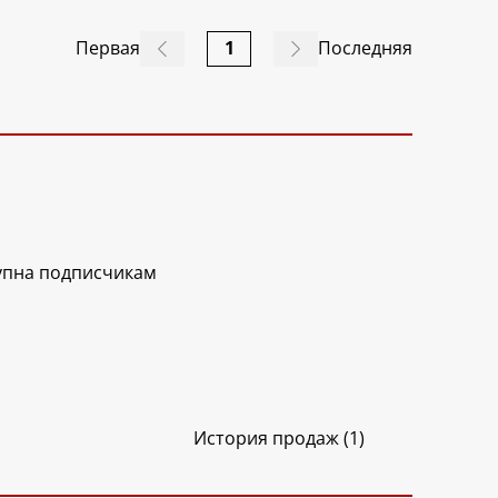
Первая
1
Последняя
упна подписчикам
История продаж (1)