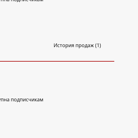
История продаж (1)
упна подписчикам